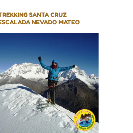
TREKKING SANTA CRUZ
ESCALADA NEVADO MATEO