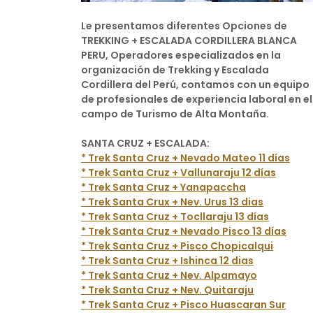
Le presentamos diferentes Opciones de
TREKKING + ESCALADA CORDILLERA BLANCA
PERU, Operadores especializados en la
organización de Trekking y Escalada
Cordillera del Perú, contamos con un equipo
de profesionales de experiencia laboral en el
campo de Turismo de Alta Montaña.
SANTA CRUZ + ESCALADA:
* Trek Santa Cruz + Nevado Mateo 11 días
* Trek Santa Cruz + Vallunaraju 12 días
* Trek Santa Cruz + Yanapaccha
* Trek Santa Crux + Nev. Urus 13 dias
* Trek Santa Cruz + Tocllaraju 13 días
* Trek Santa Cruz + Nevado Pisco 13 días
* Trek Santa Cruz + Pisco Chopicalqui
* Trek Santa Cruz + Ishinca 12 dias
* Trek Santa Cruz + Nev. Alpamayo
* Trek Santa Cruz + Nev. Quitaraju
* Trek Santa Cruz + Pisco Huascaran Sur