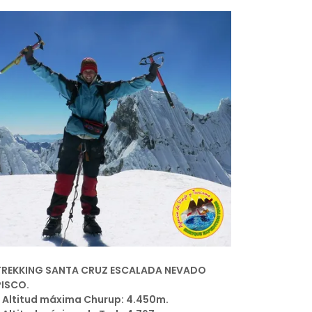
TREKKING SANTA CRUZ ESCALADA NEVADO
PISCO.
* Altitud máxima Churup: 4.450m.