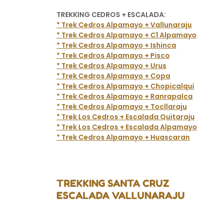
TREKKING CEDROS + ESCALADA:
* Trek Cedros Alpamayo + Vallunaraju
* Trek Cedros Alpamayo + C1 Alpamayo
* Trek Cedros Alpamayo + Ishinca
* Trek Cedros Alpamayo + Pisco
* Trek Cedros Alpamayo + Urus
* Trek Cedros Alpamayo + Copa
* Trek Cedros Alpamayo + Chopicalqui
* Trek Cedros Alpamayo + Ranrapalca
* Trek Cedros Alpamayo + Tocllaraju
* Trek Los Cedros + Escalada Quitaraju
* Trek Los Cedros + Escalada Alpamayo
* Trek Cedros Alpamayo + Huascaran
TREKKING SANTA CRUZ
ESCALADA VALLUNARAJU