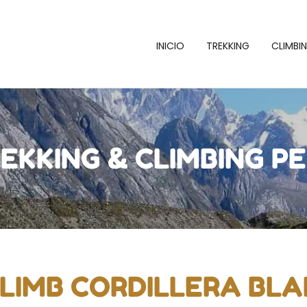
INICIO
TREKKING
CLIMBI
EKKING & CLIMBING P
CLIMB CORDILLERA BLA