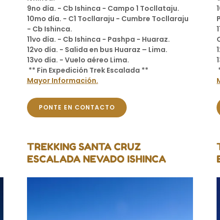
9no día. - Cb Ishinca - Campo 1 Tocllataju.
10mo día. - C1 Tocllaraju - Cumbre Tocllaraju
- Cb Ishinca.
11vo día. - Cb Ishinca - Pashpa - Huaraz.
12vo día. - Salida en bus Huaraz – Lima.
13vo día. - Vuelo aéreo Lima.
** Fin Expedición Trek Escalada **
Mayor Información.
PONTE EN CONTACTO
TREKKING SANTA CRUZ
ESCALADA NEVADO ISHINCA