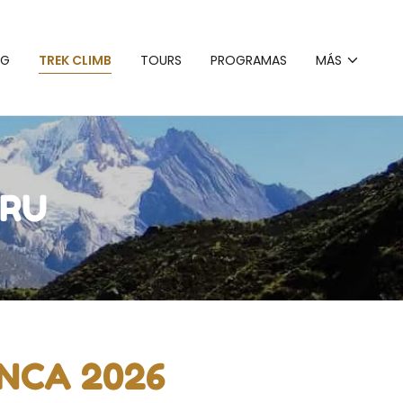
NG
TREK CLIMB
TOURS
PROGRAMAS
MÁS
ERU
NCA 2026