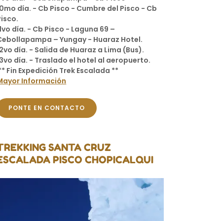
10mo día. - Cb Pisco - Cumbre del Pisco - Cb
Pisco.
11vo día. - Cb Pisco - Laguna 69 –
Cebollapampa – Yungay - Huaraz Hotel.
12vo día. - Salida de Huaraz a Lima (Bus).
13vo día. - Traslado el hotel al aeropuerto.
** Fin Expedición Trek Escalada **
Mayor Información
PONTE EN CONTACTO
TREKKING SANTA CRUZ
ESCALADA PISCO CHOPICALQUI