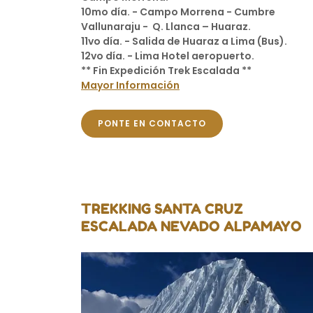
10mo día. - Campo Morrena - Cumbre
Vallunaraju - Q. Llanca – Huaraz.
11vo día. - Salida de Huaraz a Lima (Bus).
12vo día. - Lima Hotel aeropuerto.
** Fin Expedición Trek Escalada **
Mayor Información
PONTE EN CONTACTO
TREKKING SANTA CRUZ
ESCALADA NEVADO ALPAMAYO