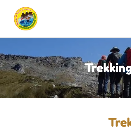
Trekkin
Trek