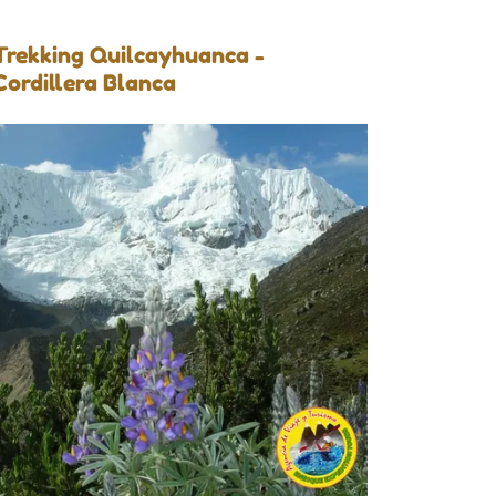
Trekking Quilcayhuanca -
Cordillera Blanca