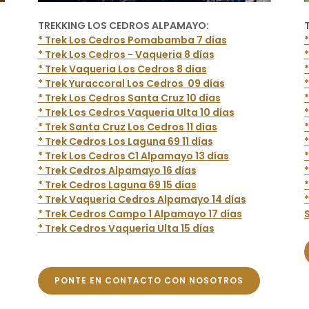
TREKKING LOS CEDROS ALPAMAYO:
* Trek Los Cedros Pomabamba 7 días
* Trek Los Cedros - Vaqueria 8 días
* Trek Vaqueria Los Cedros 8 días
* Trek Yuraccoral Los Cedros 09 días
* Trek Los Cedros Santa Cruz 10 días
* Trek Los Cedros Vaqueria Ulta 10 días
* Trek Santa Cruz Los Cedros 11 días
* Trek Cedros Los Laguna 69 11 días
* Trek Los Cedros C1 Alpamayo 13 días
* Trek Cedros Alpamayo 16 días
* Trek Cedros Laguna 69 15 días
* Trek Vaqueria Cedros Alpamayo 14 días
* Trek Cedros Campo 1 Alpamayo 17 días
* Trek Cedros Vaqueria Ulta 15 días
PONTE EN CONTACTO CON NOSOTROS