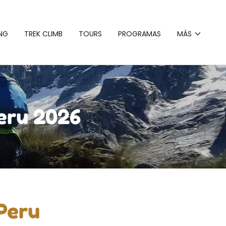
ING
TREK CLIMB
TOURS
PROGRAMAS
MÁS
eru 2026
 Peru