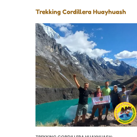
Trekking Cordillera Huayhuash