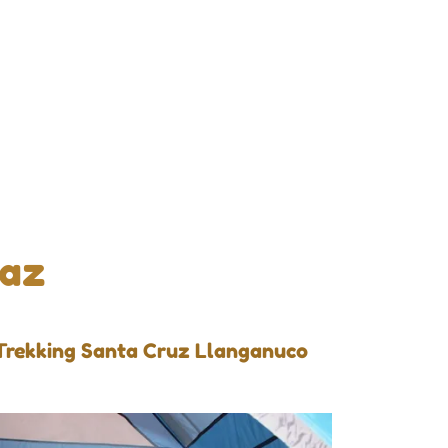
raz
Trekking Santa Cruz Llanganuco