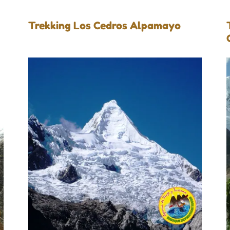
Trekking Los Cedros Alpamayo