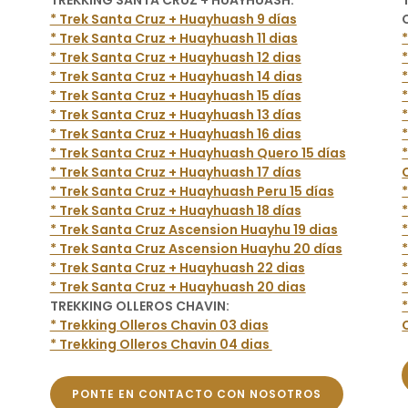
TREKKING SANTA CRUZ + HUAYHUASH:
* Trek Santa Cruz + Huayhuash 9 días
* Trek Santa Cruz + Huayhuash 11 dias
* Trek Santa Cruz + Huayhuash 12 dias
* Trek Santa Cruz + Huayhuash 14 dias
* Trek Santa Cruz + Huayhuash 15 días
* Trek Santa Cruz + Huayhuash 13 días
* Trek Santa Cruz + Huayhuash 16 dias
* Trek Santa Cruz + Huayhuash Quero 15 días
* Trek Santa Cruz + Huayhuash 17 días
* Trek Santa Cruz + Huayhuash Peru 15 días
* Trek Santa Cruz + Huayhuash 18 días
* Trek Santa Cruz Ascension Huayhu 19 dias
* Trek Santa Cruz Ascension Huayhu 20 días
* Trek Santa Cruz + Huayhuash 22 dias
* Trek Santa Cruz + Huayhuash 20 dias
TREKKING OLLEROS CHAVIN:
* Trekking Olleros Chavin 03 dias
* Trekking Olleros Chavin 04 dias
PONTE EN CONTACTO CON NOSOTROS