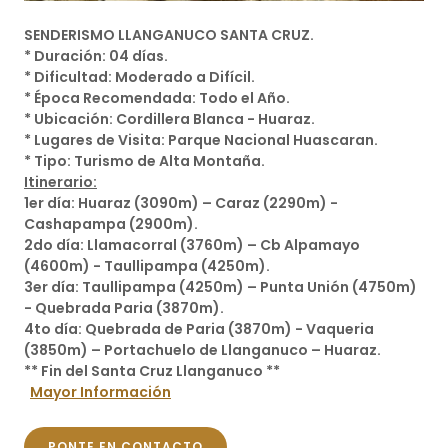
SENDERISMO LLANGANUCO SANTA CRUZ.
* Duración: 04 días.
* Dificultad: Moderado a Difícil.
* Época Recomendada: Todo el Año.
* Ubicación: Cordillera Blanca - Huaraz.
* Lugares de Visita: Parque Nacional Huascaran.
* Tipo: Turismo de Alta Montaña.
Itinerario:
1er día: Huaraz (3090m) – Caraz (2290m) -
Cashapampa (2900m).
2do día: Llamacorral (3760m) – Cb Alpamayo
(4600m) - Taullipampa (4250m).
3er día: Taullipampa (4250m) – Punta Unión (4750m)
- Quebrada Paria (3870m).
4to día: Quebrada de Paria (3870m) - Vaqueria
(3850m) – Portachuelo de Llanganuco – Huaraz.
** Fin del Santa Cruz Llanganuco **
Mayor Información
PONTE EN CONTACTO