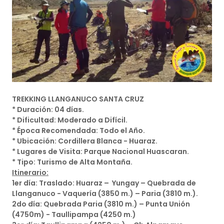
TREKKING LLANGANUCO SANTA CRUZ
* Duración: 04 días.
* Dificultad: Moderado a Difícil.
* Época Recomendada: Todo el Año.
* Ubicación: Cordillera Blanca - Huaraz.
* Lugares de Visita: Parque Nacional Huascaran.
* Tipo: Turismo de Alta Montaña.
Itinerario:
1er día: Traslado: Huaraz – Yungay – Quebrada de
Llanganuco - Vaquería (3850 m.) – Paria (3810 m.).
2do día: Quebrada Paria (3810 m.) – Punta Unión
(4750m) - Taullipampa (4250 m.)