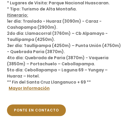
* Lugares de Visita: Parque Nacional Huascaran.
* Tipo: Turismo de Alta Montaña.
Itinerario:
1er día: Traslado - Huaraz (3090m) - Caraz -
Cashapampa (2900m).
2do día: Llamacorral (3760m) – Cb Alpamayo -
Taullipampa (4250m).
3er día: Taullipampa (4250m) – Punta Unión (4750m)
- Quebrada Paria (3870m).
4to día: Quebrada de Paria (3870m) - Vaqueria
(3850m) – Portachuelo – Cebollapampa.
5to día: Cebollapampa – Laguna 69 – Yungay –
Huaraz – Hotel.
** Fin del Santa Cruz Llanganuco + 69 **
Mayor Información
PONTE EN CONTACTO