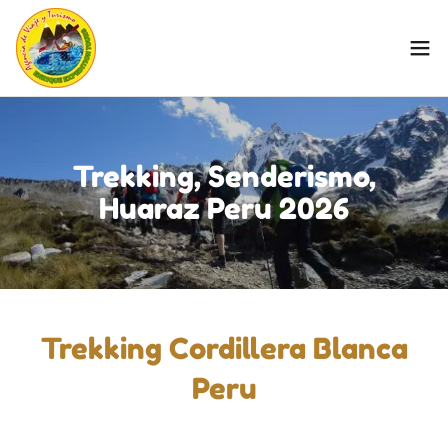
Trekking, Senderismo,
Huaraz Peru 2026
Trekking Cordillera Blanca
Peru