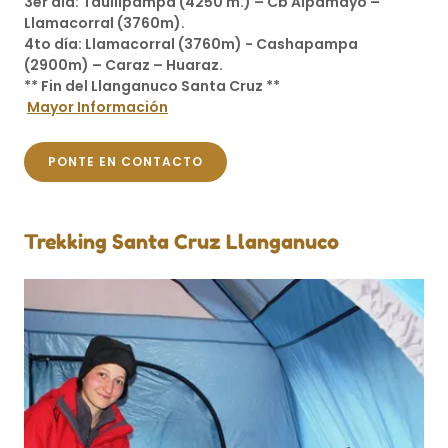
3er día: Taullipampa (4250 m.) – Cb Alpamayo –
Llamacorral (3760m).
4to día: Llamacorral (3760m) - Cashapampa
(2900m) – Caraz – Huaraz.
** Fin del Llanganuco Santa Cruz **
Mayor Información
PONTE EN CONTACTO
Trekking Santa Cruz Llanganuco