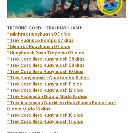
TREKKING CORDILLERA HUAYHUASH:
* Minitrek Huayhuash 03 días
* Trek Huanuco Pampa 07 dias
* Minitrek Huayhuash 07 dias
* Huayhuash Paso Trapecio 07 dias
* Trek Cordillera Huayhuash 08 días
* Trek Cordillera Huayhuash 09 días
* Trek Cordillera Huayhuash 10 días
* Trek Huayhuash - Cajatambo 11 dias
* Trek Cordillera Huayhuash 11 días
* Trek Cordillera Huayhuash 12 días
* Trek Ascensión Diablo Mudo 15 dias
* Trek Ascension Cordillera Huayhuash Pumarinri -
Diablo Mudo 15 días
* Trek Cordillera Huayhuash 16 dias
* Trek Cordillera Huayhuash 17 dias