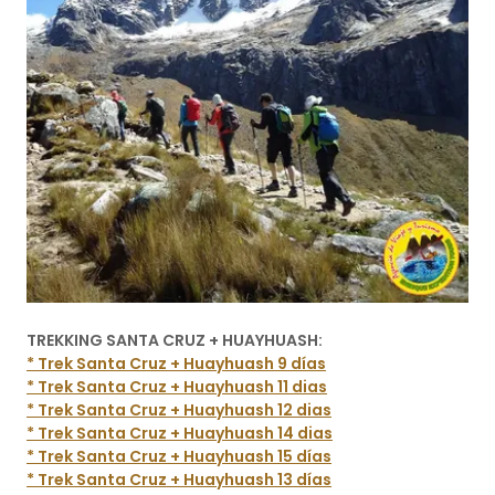
TREKKING SANTA CRUZ + HUAYHUASH:
* Trek Santa Cruz + Huayhuash 9 días
* Trek Santa Cruz + Huayhuash 11 dias
* Trek Santa Cruz + Huayhuash 12 dias
* Trek Santa Cruz + Huayhuash 14 dias
* Trek Santa Cruz + Huayhuash 15 días
* Trek Santa Cruz + Huayhuash 13 días