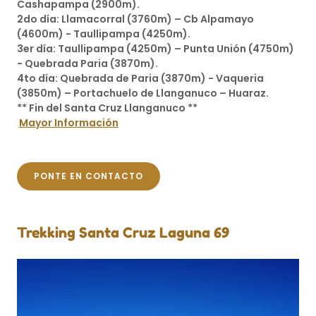
Cashapampa (2900m).
2do día: Llamacorral (3760m) – Cb Alpamayo
(4600m) - Taullipampa (4250m).
3er día: Taullipampa (4250m) – Punta Unión (4750m)
- Quebrada Paria (3870m).
4to día: Quebrada de Paria (3870m) - Vaqueria
(3850m) – Portachuelo de Llanganuco – Huaraz.
** Fin del Santa Cruz Llanganuco **
Mayor Información
PONTE EN CONTACTO
Trekking Santa Cruz Laguna 69