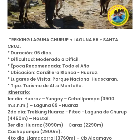
TREKKING LAGUNA CHURUP + LAGUNA 69 + SANTA
CRUZ.
* Duración: 06 días.
* Dificultad: Moderado a Difícil.
* Época Recomendada: Todo el Año.
* Ubicación: Cordillera Blanca - Huaraz.
* Lugares de Visita: Parque Nacional Huascaran.
* Tipo: Turismo de Alta Montaña.
Itinerario:
1er día: Huaraz – Yungay – Cebollpampa (3900
m.s.n.m.) – Laguna 69 - Huaraz
2do día: Trekking Huaraz - Pitec - Laguna de Churup
(4450m) – Hostal.
3er día: Huaraz (3090m) – Caraz (2290m) -
Cashapampa (2900m).
4to día: Llamacorral (3760m) – Cb Alpamayo