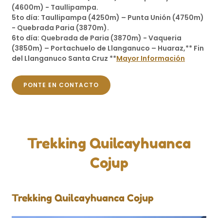
(4600m) - Taullipampa.
5to día: Taullipampa (4250m) – Punta Unión (4750m)
- Quebrada Paria (3870m).
6to día: Quebrada de Paria (3870m) - Vaqueria
(3850m) – Portachuelo de Llanganuco – Huaraz,** Fin
del Llanganuco Santa Cruz **
Mayor Información
PONTE EN CONTACTO
Trekking Quilcayhuanca
Cojup
Trekking Quilcayhuanca Cojup