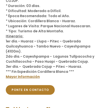
COJUP.
* Duración: 03 días.
* Dificultad: Moderado a Difícil.
* Época Recomendada: Todo el Año.
* Ubicación: Cordillera Blanca - Huaraz.
* Lugares de Visita: Parque Nacional Huascaran.
* Tipo: Turismo de Alta Montaña.
Itinerario:
1er día.- Huaraz - Llupa - Pitec - Quebrada
Quilcayhuanca - Tambo Nuevo - Cayeshpampa
(4100m).
2do día.- Cayeshpampa - Lagunas Tullpacocha y
Cuchillacocha - Paso Huapi - Quebrada Cojup.
3er día.- Quebrada Cojup – Pitec - Huaraz.
*** Fin Expedición Cordillera Blanca ***
Mayor Información
PONTE EN CONTACTO