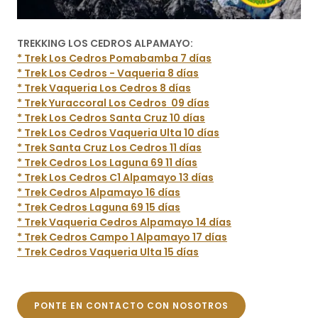
TREKKING LOS CEDROS ALPAMAYO:
* Trek Los Cedros Pomabamba 7 días
* Trek Los Cedros - Vaqueria 8 días
* Trek Vaqueria Los Cedros 8 días
* Trek Yuraccoral Los Cedros 09 días
* Trek Los Cedros Santa Cruz 10 días
* Trek Los Cedros Vaqueria Ulta 10 días
* Trek Santa Cruz Los Cedros 11 días
* Trek Cedros Los Laguna 69 11 días
* Trek Los Cedros C1 Alpamayo 13 días
* Trek Cedros Alpamayo 16 días
* Trek Cedros Laguna 69 15 días
* Trek Vaqueria Cedros Alpamayo 14 días
* Trek Cedros Campo 1 Alpamayo 17 días
* Trek Cedros Vaqueria Ulta 15 días
PONTE EN CONTACTO CON NOSOTROS