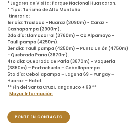
* Lugares de Visita: Parque Nacional Huascaran.
* Tipo: Turismo de Alta Montaña.
Itinerario:
1er día: Traslado - Huaraz (3090m) - Caraz -
Cashapampa (2900m).
2do día: Llamacorral (3760m) – Cb Alpamayo -
Taullipampa (4250m).
3er día: Taullipampa (4250m) – Punta Unión (4750m)
- Quebrada Paria (3870m).
4to día: Quebrada de Paria (3870m) - Vaqueria
(3850m) – Portachuelo – Cebollapampa.
5to día: Cebollapampa – Laguna 69 – Yungay –
Huaraz – Hotel.
** Fin del Santa Cruz Llanganuco + 69 **
Mayor Información
PONTE EN CONTACTO