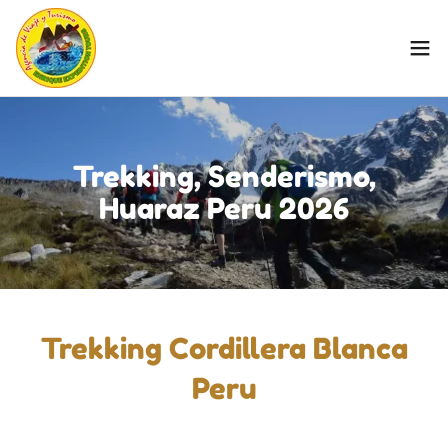
Trekking, Senderismo,
Huaraz Peru 2026
Trekking Cordillera Blanca
Peru