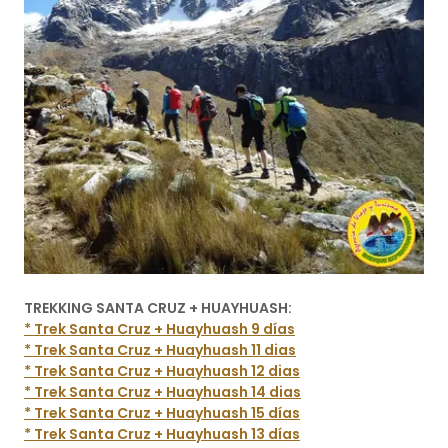
TREKKING SANTA CRUZ + HUAYHUASH:
* Trek Santa Cruz + Huayhuash 9 días
* Trek Santa Cruz + Huayhuash 11 dias
* Trek Santa Cruz + Huayhuash 12 dias
* Trek Santa Cruz + Huayhuash 14 dias
* Trek Santa Cruz + Huayhuash 15 días
* Trek Santa Cruz + Huayhuash 13 días