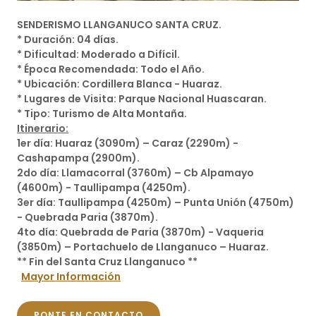
SENDERISMO LLANGANUCO SANTA CRUZ.
* Duración: 04 días.
* Dificultad: Moderado a Difícil.
* Época Recomendada: Todo el Año.
* Ubicación: Cordillera Blanca - Huaraz.
* Lugares de Visita: Parque Nacional Huascaran.
* Tipo: Turismo de Alta Montaña.
Itinerario:
1er día: Huaraz (3090m) – Caraz (2290m) -
Cashapampa (2900m).
2do día: Llamacorral (3760m) – Cb Alpamayo
(4600m) - Taullipampa (4250m).
3er día: Taullipampa (4250m) – Punta Unión (4750m)
- Quebrada Paria (3870m).
4to día: Quebrada de Paria (3870m) - Vaqueria
(3850m) – Portachuelo de Llanganuco – Huaraz.
** Fin del Santa Cruz Llanganuco **
Mayor Información
PONTE EN CONTACTO