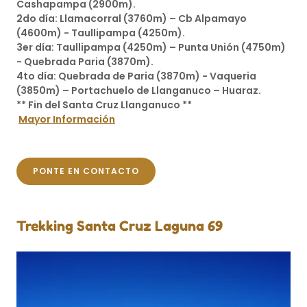
Cashapampa (2900m).
2do día: Llamacorral (3760m) – Cb Alpamayo
(4600m) - Taullipampa (4250m).
3er día: Taullipampa (4250m) – Punta Unión (4750m)
- Quebrada Paria (3870m).
4to día: Quebrada de Paria (3870m) - Vaqueria
(3850m) – Portachuelo de Llanganuco – Huaraz.
** Fin del Santa Cruz Llanganuco **
Mayor Información
PONTE EN CONTACTO
Trekking Santa Cruz Laguna 69