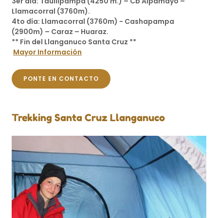
3er día: Taullipampa (4250 m.) – Cb Alpamayo –
Llamacorral (3760m).
4to día: Llamacorral (3760m) - Cashapampa
(2900m) – Caraz – Huaraz.
** Fin del Llanganuco Santa Cruz **
Mayor Información
PONTE EN CONTACTO
Trekking Santa Cruz Llanganuco