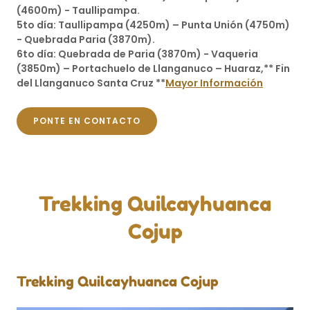
(4600m) - Taullipampa.
5to día: Taullipampa (4250m) – Punta Unión (4750m)
- Quebrada Paria (3870m).
6to día: Quebrada de Paria (3870m) - Vaqueria
(3850m) – Portachuelo de Llanganuco – Huaraz,** Fin
del Llanganuco Santa Cruz **
Mayor Información
PONTE EN CONTACTO
Trekking Quilcayhuanca
Cojup
Trekking Quilcayhuanca Cojup