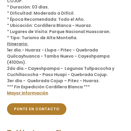
COJUP.
* Duración: 03 días.
* Dificultad: Moderado a Difícil.
* Época Recomendada: Todo el Año.
* Ubicación: Cordillera Blanca - Huaraz.
* Lugares de Visita: Parque Nacional Huascaran.
* Tipo: Turismo de Alta Montaña.
Itinerario:
1er día.- Huaraz - Llupa - Pitec - Quebrada
Quilcayhuanca - Tambo Nuevo - Cayeshpampa
(4100m).
2do día.- Cayeshpampa - Lagunas Tullpacocha y
Cuchillacocha - Paso Huapi - Quebrada Cojup.
3er día.- Quebrada Cojup – Pitec - Huaraz.
*** Fin Expedición Cordillera Blanca ***
Mayor Información
PONTE EN CONTACTO