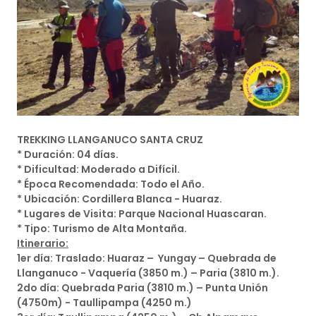
TREKKING LLANGANUCO SANTA CRUZ
* Duración: 04 días.
* Dificultad: Moderado a Difícil.
* Época Recomendada: Todo el Año.
* Ubicación: Cordillera Blanca - Huaraz.
* Lugares de Visita: Parque Nacional Huascaran.
* Tipo: Turismo de Alta Montaña.
Itinerario:
1er día: Traslado: Huaraz – Yungay – Quebrada de
Llanganuco - Vaquería (3850 m.) – Paria (3810 m.).
2do día: Quebrada Paria (3810 m.) – Punta Unión
(4750m) - Taullipampa (4250 m.)