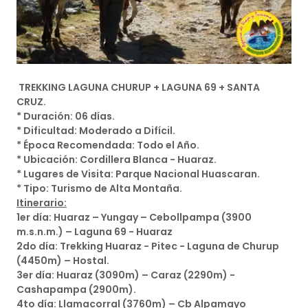
TREKKING LAGUNA CHURUP + LAGUNA 69 + SANTA
CRUZ.
* Duración: 06 días.
* Dificultad: Moderado a Difícil.
* Época Recomendada: Todo el Año.
* Ubicación: Cordillera Blanca - Huaraz.
* Lugares de Visita: Parque Nacional Huascaran.
* Tipo: Turismo de Alta Montaña.
Itinerario:
1er día: Huaraz – Yungay – Cebollpampa (3900
m.s.n.m.) – Laguna 69 - Huaraz
2do día: Trekking Huaraz - Pitec - Laguna de Churup
(4450m) – Hostal.
3er día: Huaraz (3090m) – Caraz (2290m) -
Cashapampa (2900m).
4to día: Llamacorral (3760m) – Cb Alpamayo