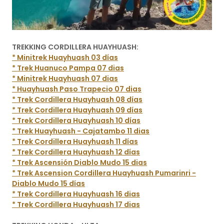
TREKKING CORDILLERA HUAYHUASH:
* Minitrek Huayhuash 03 días
* Trek Huanuco Pampa 07 dias
* Minitrek Huayhuash 07 dias
* Huayhuash Paso Trapecio 07 dias
* Trek Cordillera Huayhuash 08 días
* Trek Cordillera Huayhuash 09 días
* Trek Cordillera Huayhuash 10 días
* Trek Huayhuash - Cajatambo 11 dias
* Trek Cordillera Huayhuash 11 días
* Trek Cordillera Huayhuash 12 días
* Trek Ascensión Diablo Mudo 15 dias
* Trek Ascension Cordillera Huayhuash Pumarinri -
Diablo Mudo 15 días
* Trek Cordillera Huayhuash 16 dias
* Trek Cordillera Huayhuash 17 dias