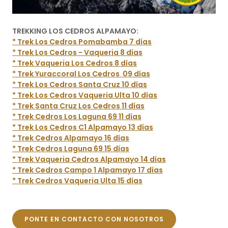
TREKKING LOS CEDROS ALPAMAYO:
* Trek Los Cedros Pomabamba 7 días
* Trek Los Cedros - Vaqueria 8 días
* Trek Vaqueria Los Cedros 8 días
* Trek Yuraccoral Los Cedros 09 días
* Trek Los Cedros Santa Cruz 10 días
* Trek Los Cedros Vaqueria Ulta 10 días
* Trek Santa Cruz Los Cedros 11 días
* Trek Cedros Los Laguna 69 11 días
* Trek Los Cedros C1 Alpamayo 13 días
* Trek Cedros Alpamayo 16 días
* Trek Cedros Laguna 69 15 días
* Trek Vaqueria Cedros Alpamayo 14 días
* Trek Cedros Campo 1 Alpamayo 17 días
* Trek Cedros Vaqueria Ulta 15 días
PONTE EN CONTACTO CON NOSOTROS