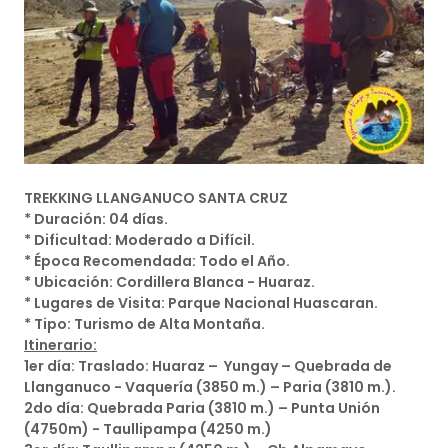
TREKKING LLANGANUCO SANTA CRUZ
* Duración: 04 días.
* Dificultad: Moderado a Difícil.
* Época Recomendada: Todo el Año.
* Ubicación: Cordillera Blanca - Huaraz.
* Lugares de Visita: Parque Nacional Huascaran.
* Tipo: Turismo de Alta Montaña.
Itinerario:
1er día: Traslado: Huaraz – Yungay – Quebrada de
Llanganuco - Vaquería (3850 m.) – Paria (3810 m.).
2do día: Quebrada Paria (3810 m.) – Punta Unión
(4750m) - Taullipampa (4250 m.)