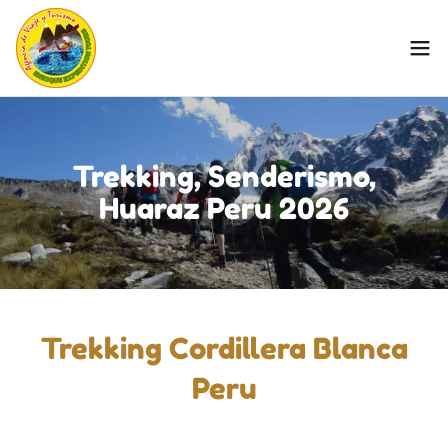
Trekking, Senderismo,
Huaraz Peru 2026
Trekking Cordillera Blanca
Peru