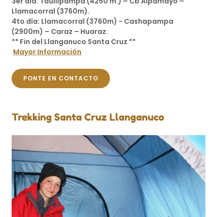
3er día: Taullipampa (4250 m.) – Cb Alpamayo –
Llamacorral (3760m).
4to día: Llamacorral (3760m) - Cashapampa
(2900m) – Caraz – Huaraz.
** Fin del Llanganuco Santa Cruz **
Mayor Información
PONTE EN CONTACTO
Trekking Santa Cruz Llanganuco