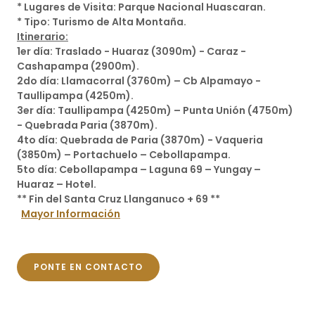
* Lugares de Visita: Parque Nacional Huascaran.
* Tipo: Turismo de Alta Montaña.
Itinerario:
1er día: Traslado - Huaraz (3090m) - Caraz -
Cashapampa (2900m).
2do día: Llamacorral (3760m) – Cb Alpamayo -
Taullipampa (4250m).
3er día: Taullipampa (4250m) – Punta Unión (4750m)
- Quebrada Paria (3870m).
4to día: Quebrada de Paria (3870m) - Vaqueria
(3850m) – Portachuelo – Cebollapampa.
5to día: Cebollapampa – Laguna 69 – Yungay –
Huaraz – Hotel.
** Fin del Santa Cruz Llanganuco + 69 **
Mayor Información
PONTE EN CONTACTO