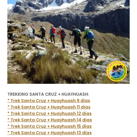
TREKKING SANTA CRUZ + HUAYHUASH:
* Trek Santa Cruz + Huayhuash 9 días
* Trek Santa Cruz + Huayhuash 11 dias
* Trek Santa Cruz + Huayhuash 12 dias
* Trek Santa Cruz + Huayhuash 14 dias
* Trek Santa Cruz + Huayhuash 15 días
* Trek Santa Cruz + Huayhuash 13 días