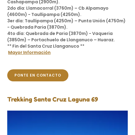
Cashapampa (2900m).
2do día: Llamacorral (3760m) – Cb Alpamayo
(4600m) - Taullipampa (4250m).
3er día: Taullipampa (4250m) – Punta Unión (4750m)
- Quebrada Paria (3870m).
4to día: Quebrada de Paria (3870m) - Vaqueria
(3850m) – Portachuelo de Llanganuco – Huaraz.
** Fin del Santa Cruz Llanganuco **
Mayor Información
PONTE EN CONTACTO
Trekking Santa Cruz Laguna 69