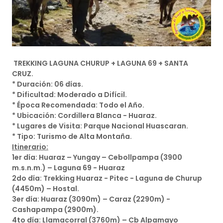
TREKKING LAGUNA CHURUP + LAGUNA 69 + SANTA
CRUZ.
* Duración: 06 días.
* Dificultad: Moderado a Difícil.
* Época Recomendada: Todo el Año.
* Ubicación: Cordillera Blanca - Huaraz.
* Lugares de Visita: Parque Nacional Huascaran.
* Tipo: Turismo de Alta Montaña.
Itinerario:
1er día: Huaraz – Yungay – Cebollpampa (3900
m.s.n.m.) – Laguna 69 - Huaraz
2do día: Trekking Huaraz - Pitec - Laguna de Churup
(4450m) – Hostal.
3er día: Huaraz (3090m) – Caraz (2290m) -
Cashapampa (2900m).
4to día: Llamacorral (3760m) – Cb Alpamayo