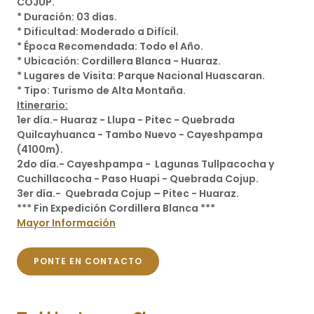
COJUP.
* Duración: 03 días.
* Dificultad: Moderado a Difícil.
* Época Recomendada: Todo el Año.
* Ubicación: Cordillera Blanca - Huaraz.
* Lugares de Visita: Parque Nacional Huascaran.
* Tipo: Turismo de Alta Montaña.
Itinerario:
1er día.- Huaraz - Llupa - Pitec - Quebrada
Quilcayhuanca - Tambo Nuevo - Cayeshpampa
(4100m).
2do día.- Cayeshpampa - Lagunas Tullpacocha y
Cuchillacocha - Paso Huapi - Quebrada Cojup.
3er día.- Quebrada Cojup – Pitec - Huaraz.
*** Fin Expedición Cordillera Blanca ***
Mayor Información
PONTE EN CONTACTO