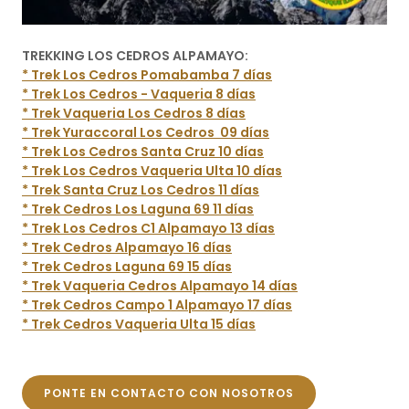
TREKKING LOS CEDROS ALPAMAYO:
* Trek Los Cedros Pomabamba 7 días
* Trek Los Cedros - Vaqueria 8 días
* Trek Vaqueria Los Cedros 8 días
* Trek Yuraccoral Los Cedros 09 días
* Trek Los Cedros Santa Cruz 10 días
* Trek Los Cedros Vaqueria Ulta 10 días
* Trek Santa Cruz Los Cedros 11 días
* Trek Cedros Los Laguna 69 11 días
* Trek Los Cedros C1 Alpamayo 13 días
* Trek Cedros Alpamayo 16 días
* Trek Cedros Laguna 69 15 días
* Trek Vaqueria Cedros Alpamayo 14 días
* Trek Cedros Campo 1 Alpamayo 17 días
* Trek Cedros Vaqueria Ulta 15 días
PONTE EN CONTACTO CON NOSOTROS