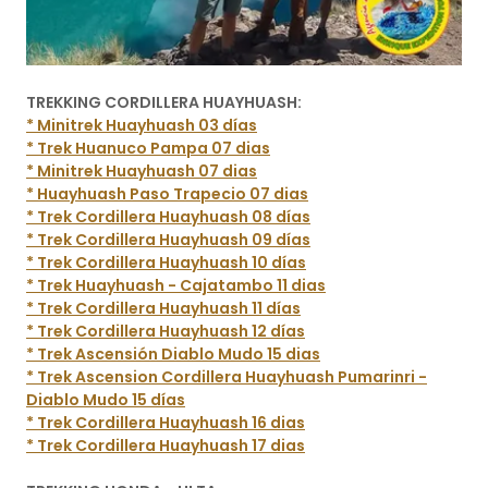
TREKKING CORDILLERA HUAYHUASH:
* Minitrek Huayhuash 03 días
* Trek Huanuco Pampa 07 dias
* Minitrek Huayhuash 07 dias
* Huayhuash Paso Trapecio 07 dias
* Trek Cordillera Huayhuash 08 días
* Trek Cordillera Huayhuash 09 días
* Trek Cordillera Huayhuash 10 días
* Trek Huayhuash - Cajatambo 11 dias
* Trek Cordillera Huayhuash 11 días
* Trek Cordillera Huayhuash 12 días
* Trek Ascensión Diablo Mudo 15 dias
* Trek Ascension Cordillera Huayhuash Pumarinri -
Diablo Mudo 15 días
* Trek Cordillera Huayhuash 16 dias
* Trek Cordillera Huayhuash 17 dias