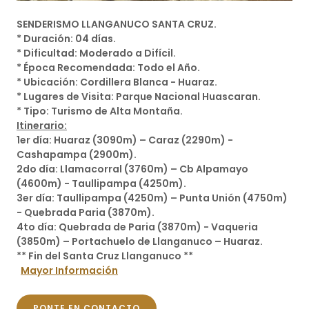
SENDERISMO LLANGANUCO SANTA CRUZ.
* Duración: 04 días.
* Dificultad: Moderado a Difícil.
* Época Recomendada: Todo el Año.
* Ubicación: Cordillera Blanca - Huaraz.
* Lugares de Visita: Parque Nacional Huascaran.
* Tipo: Turismo de Alta Montaña.
Itinerario:
1er día: Huaraz (3090m) – Caraz (2290m) -
Cashapampa (2900m).
2do día: Llamacorral (3760m) – Cb Alpamayo
(4600m) - Taullipampa (4250m).
3er día: Taullipampa (4250m) – Punta Unión (4750m)
- Quebrada Paria (3870m).
4to día: Quebrada de Paria (3870m) - Vaqueria
(3850m) – Portachuelo de Llanganuco – Huaraz.
** Fin del Santa Cruz Llanganuco **
Mayor Información
PONTE EN CONTACTO