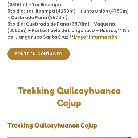
(4600m) - Taullipampa.
5to día: Taullipampa (4250m) – Punta Unión (4750m)
- Quebrada Paria (3870m).
6to día: Quebrada de Paria (3870m) - Vaqueria
(3850m) – Portachuelo de Llanganuco – Huaraz,** Fin
del Llanganuco Santa Cruz **
Mayor Información
PONTE EN CONTACTO
Trekking Quilcayhuanca
Cojup
Trekking Quilcayhuanca Cojup