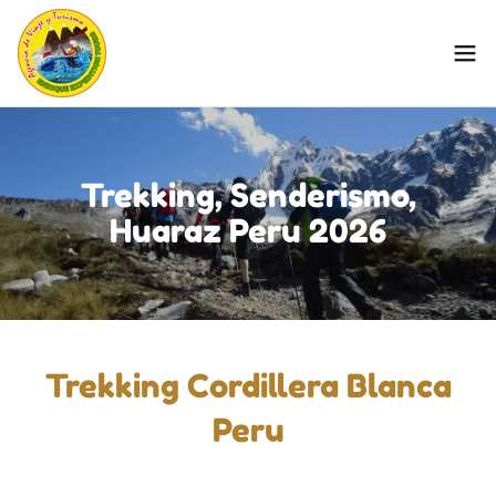
Trekking, Senderismo,
Huaraz Peru 2026
Trekking Cordillera Blanca
Peru