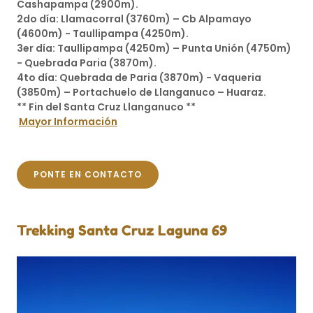
Cashapampa (2900m).
2do día: Llamacorral (3760m) – Cb Alpamayo
(4600m) - Taullipampa (4250m).
3er día: Taullipampa (4250m) – Punta Unión (4750m)
- Quebrada Paria (3870m).
4to día: Quebrada de Paria (3870m) - Vaqueria
(3850m) – Portachuelo de Llanganuco – Huaraz.
** Fin del Santa Cruz Llanganuco **
Mayor Información
PONTE EN CONTACTO
Trekking Santa Cruz Laguna 69