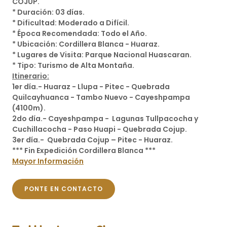
COJUP.
* Duración: 03 días.
* Dificultad: Moderado a Difícil.
* Época Recomendada: Todo el Año.
* Ubicación: Cordillera Blanca - Huaraz.
* Lugares de Visita: Parque Nacional Huascaran.
* Tipo: Turismo de Alta Montaña.
Itinerario:
1er día.- Huaraz - Llupa - Pitec - Quebrada
Quilcayhuanca - Tambo Nuevo - Cayeshpampa
(4100m).
2do día.- Cayeshpampa - Lagunas Tullpacocha y
Cuchillacocha - Paso Huapi - Quebrada Cojup.
3er día.- Quebrada Cojup – Pitec - Huaraz.
*** Fin Expedición Cordillera Blanca ***
Mayor Información
PONTE EN CONTACTO