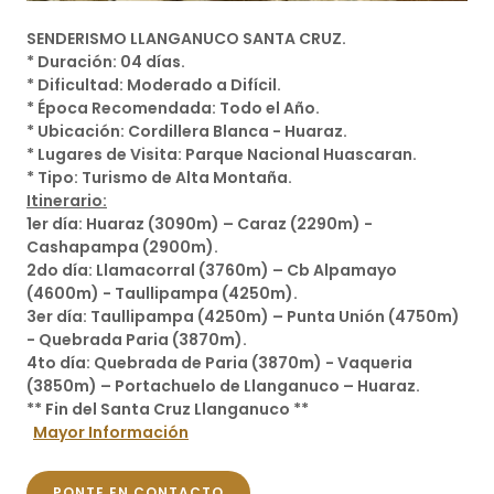
SENDERISMO LLANGANUCO SANTA CRUZ.
* Duración: 04 días.
* Dificultad: Moderado a Difícil.
* Época Recomendada: Todo el Año.
* Ubicación: Cordillera Blanca - Huaraz.
* Lugares de Visita: Parque Nacional Huascaran.
* Tipo: Turismo de Alta Montaña.
Itinerario:
1er día: Huaraz (3090m) – Caraz (2290m) -
Cashapampa (2900m).
2do día: Llamacorral (3760m) – Cb Alpamayo
(4600m) - Taullipampa (4250m).
3er día: Taullipampa (4250m) – Punta Unión (4750m)
- Quebrada Paria (3870m).
4to día: Quebrada de Paria (3870m) - Vaqueria
(3850m) – Portachuelo de Llanganuco – Huaraz.
** Fin del Santa Cruz Llanganuco **
Mayor Información
PONTE EN CONTACTO