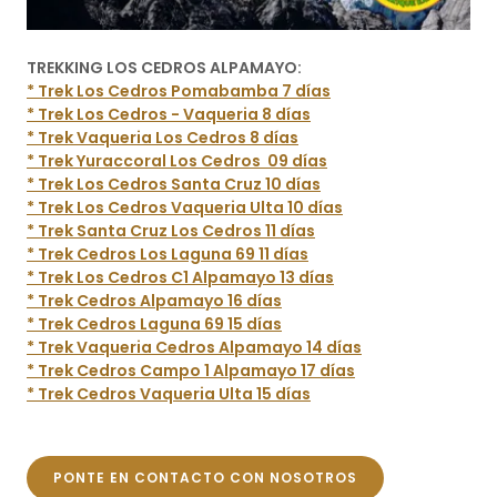
TREKKING LOS CEDROS ALPAMAYO:
* Trek Los Cedros Pomabamba 7 días
* Trek Los Cedros - Vaqueria 8 días
* Trek Vaqueria Los Cedros 8 días
* Trek Yuraccoral Los Cedros 09 días
* Trek Los Cedros Santa Cruz 10 días
* Trek Los Cedros Vaqueria Ulta 10 días
* Trek Santa Cruz Los Cedros 11 días
* Trek Cedros Los Laguna 69 11 días
* Trek Los Cedros C1 Alpamayo 13 días
* Trek Cedros Alpamayo 16 días
* Trek Cedros Laguna 69 15 días
* Trek Vaqueria Cedros Alpamayo 14 días
* Trek Cedros Campo 1 Alpamayo 17 días
* Trek Cedros Vaqueria Ulta 15 días
PONTE EN CONTACTO CON NOSOTROS