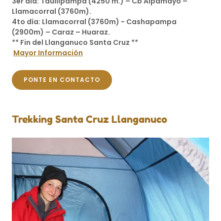
3er día: Taullipampa (4250 m.) – Cb Alpamayo –
Llamacorral (3760m).
4to día: Llamacorral (3760m) - Cashapampa
(2900m) – Caraz – Huaraz.
** Fin del Llanganuco Santa Cruz **
Mayor Información
PONTE EN CONTACTO
Trekking Santa Cruz Llanganuco