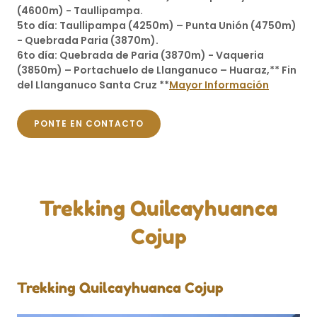
(4600m) - Taullipampa.
5to día: Taullipampa (4250m) – Punta Unión (4750m)
- Quebrada Paria (3870m).
6to día: Quebrada de Paria (3870m) - Vaqueria
(3850m) – Portachuelo de Llanganuco – Huaraz,** Fin
del Llanganuco Santa Cruz **
Mayor Información
PONTE EN CONTACTO
Trekking Quilcayhuanca
Cojup
Trekking Quilcayhuanca Cojup