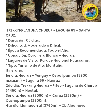
TREKKING LAGUNA CHURUP + LAGUNA 69 + SANTA
CRUZ.
* Duración: 06 días.
* Dificultad: Moderado a Difícil.
* Época Recomendada: Todo el Año.
* Ubicación: Cordillera Blanca - Huaraz.
* Lugares de Visita: Parque Nacional Huascaran.
* Tipo: Turismo de Alta Montaña.
Itinerario:
1er día: Huaraz – Yungay – Cebollpampa (3900
m.s.n.m.) – Laguna 69 - Huaraz
2do día: Trekking Huaraz - Pitec - Laguna de Churup
(4450m) – Hostal.
3er día: Huaraz (3090m) – Caraz (2290m) -
Cashapampa (2900m).
4to día: Llamacorral (3760m) – Cb Alpamayo