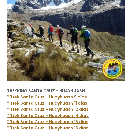
TREKKING SANTA CRUZ + HUAYHUASH:
* Trek Santa Cruz + Huayhuash 9 días
* Trek Santa Cruz + Huayhuash 11 dias
* Trek Santa Cruz + Huayhuash 12 dias
* Trek Santa Cruz + Huayhuash 14 dias
* Trek Santa Cruz + Huayhuash 15 días
* Trek Santa Cruz + Huayhuash 13 días