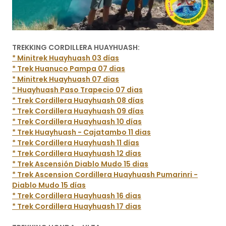
TREKKING CORDILLERA HUAYHUASH:
* Minitrek Huayhuash 03 días
* Trek Huanuco Pampa 07 dias
* Minitrek Huayhuash 07 dias
* Huayhuash Paso Trapecio 07 dias
* Trek Cordillera Huayhuash 08 días
* Trek Cordillera Huayhuash 09 días
* Trek Cordillera Huayhuash 10 días
* Trek Huayhuash - Cajatambo 11 dias
* Trek Cordillera Huayhuash 11 días
* Trek Cordillera Huayhuash 12 días
* Trek Ascensión Diablo Mudo 15 dias
* Trek Ascension Cordillera Huayhuash Pumarinri -
Diablo Mudo 15 días
* Trek Cordillera Huayhuash 16 dias
* Trek Cordillera Huayhuash 17 dias