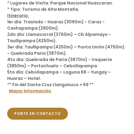
* Lugares de Visita: Parque Nacional Huascaran.
* Tipo: Turismo de Alta Montaña.
Itinerario:
1er día: Traslado - Huaraz (3090m) - Caraz -
Cashapampa (2900m).
2do día: Llamacorral (3760m) – Cb Alpamayo -
Taullipampa (4250m).
3er día: Taullipampa (4250m) – Punta Unión (4750m)
- Quebrada Paria (3870m).
4to día: Quebrada de Paria (3870m) - Vaqueria
(3850m) – Portachuelo – Cebollapampa.
5to día: Cebollapampa – Laguna 69 – Yungay –
Huaraz – Hotel.
** Fin del Santa Cruz Llanganuco + 69 **
Mayor Información
PONTE EN CONTACTO