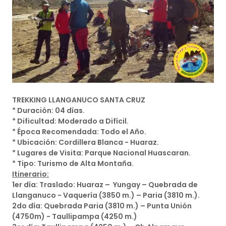
TREKKING LLANGANUCO SANTA CRUZ
* Duración: 04 días.
* Dificultad: Moderado a Difícil.
* Época Recomendada: Todo el Año.
* Ubicación: Cordillera Blanca - Huaraz.
* Lugares de Visita: Parque Nacional Huascaran.
* Tipo: Turismo de Alta Montaña.
Itinerario:
1er día: Traslado: Huaraz – Yungay – Quebrada de
Llanganuco - Vaquería (3850 m.) – Paria (3810 m.).
2do día: Quebrada Paria (3810 m.) – Punta Unión
(4750m) - Taullipampa (4250 m.)