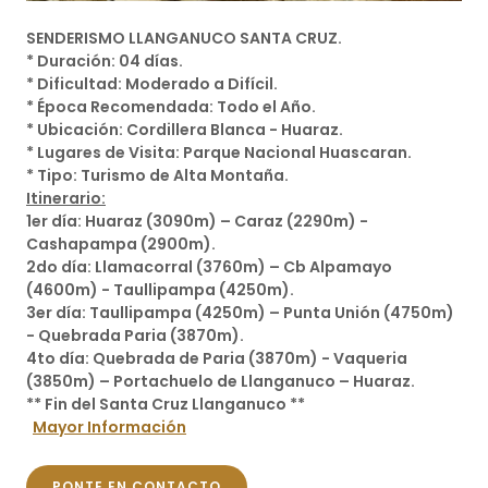
SENDERISMO LLANGANUCO SANTA CRUZ.
* Duración: 04 días.
* Dificultad: Moderado a Difícil.
* Época Recomendada: Todo el Año.
* Ubicación: Cordillera Blanca - Huaraz.
* Lugares de Visita: Parque Nacional Huascaran.
* Tipo: Turismo de Alta Montaña.
Itinerario:
1er día: Huaraz (3090m) – Caraz (2290m) -
Cashapampa (2900m).
2do día: Llamacorral (3760m) – Cb Alpamayo
(4600m) - Taullipampa (4250m).
3er día: Taullipampa (4250m) – Punta Unión (4750m)
- Quebrada Paria (3870m).
4to día: Quebrada de Paria (3870m) - Vaqueria
(3850m) – Portachuelo de Llanganuco – Huaraz.
** Fin del Santa Cruz Llanganuco **
Mayor Información
PONTE EN CONTACTO