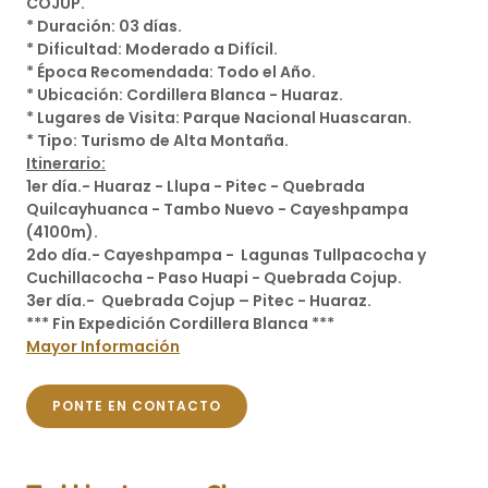
COJUP.
* Duración: 03 días.
* Dificultad: Moderado a Difícil.
* Época Recomendada: Todo el Año.
* Ubicación: Cordillera Blanca - Huaraz.
* Lugares de Visita: Parque Nacional Huascaran.
* Tipo: Turismo de Alta Montaña.
Itinerario:
1er día.- Huaraz - Llupa - Pitec - Quebrada
Quilcayhuanca - Tambo Nuevo - Cayeshpampa
(4100m).
2do día.- Cayeshpampa - Lagunas Tullpacocha y
Cuchillacocha - Paso Huapi - Quebrada Cojup.
3er día.- Quebrada Cojup – Pitec - Huaraz.
*** Fin Expedición Cordillera Blanca ***
Mayor Información
PONTE EN CONTACTO