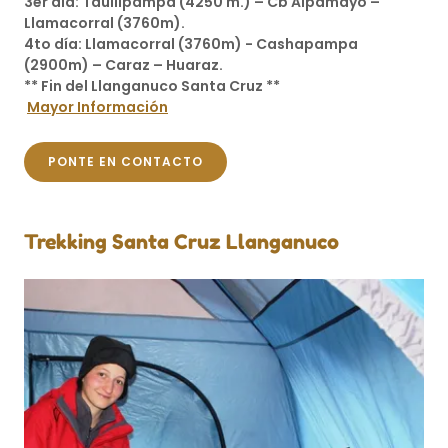
3er día: Taullipampa (4250 m.) – Cb Alpamayo –
Llamacorral (3760m).
4to día: Llamacorral (3760m) - Cashapampa
(2900m) – Caraz – Huaraz.
** Fin del Llanganuco Santa Cruz **
Mayor Información
PONTE EN CONTACTO
Trekking Santa Cruz Llanganuco