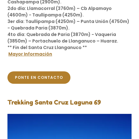
Cashapampa (2900m).
2do día: Llamacorral (3760m) – Cb Alpamayo
(4600m) - Taullipampa (4250m).
3er día: Taullipampa (4250m) – Punta Unión (4750m)
- Quebrada Paria (3870m).
4to día: Quebrada de Paria (3870m) - Vaqueria
(3850m) – Portachuelo de Llanganuco – Huaraz.
** Fin del Santa Cruz Llanganuco **
Mayor Información
PONTE EN CONTACTO
Trekking Santa Cruz Laguna 69