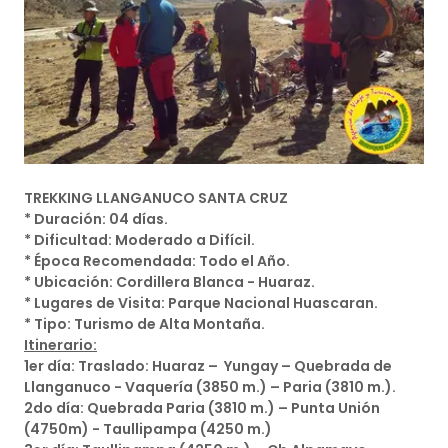
TREKKING LLANGANUCO SANTA CRUZ
* Duración: 04 días.
* Dificultad: Moderado a Difícil.
* Época Recomendada: Todo el Año.
* Ubicación: Cordillera Blanca - Huaraz.
* Lugares de Visita: Parque Nacional Huascaran.
* Tipo: Turismo de Alta Montaña.
Itinerario:
1er día: Traslado: Huaraz – Yungay – Quebrada de
Llanganuco - Vaquería (3850 m.) – Paria (3810 m.).
2do día: Quebrada Paria (3810 m.) – Punta Unión
(4750m) - Taullipampa (4250 m.)