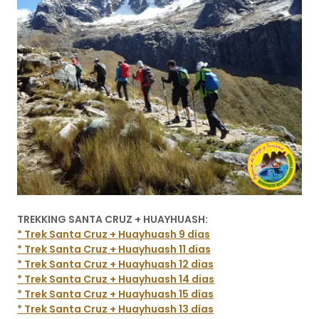
TREKKING SANTA CRUZ + HUAYHUASH:
* Trek Santa Cruz + Huayhuash 9 días
* Trek Santa Cruz + Huayhuash 11 dias
* Trek Santa Cruz + Huayhuash 12 dias
* Trek Santa Cruz + Huayhuash 14 dias
* Trek Santa Cruz + Huayhuash 15 días
* Trek Santa Cruz + Huayhuash 13 días