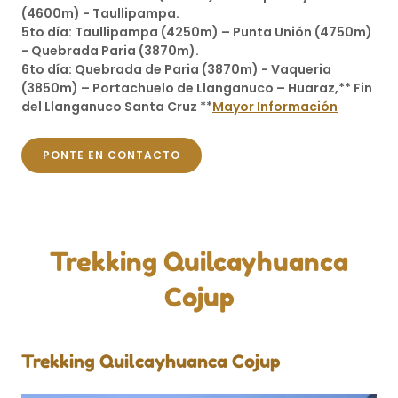
(4600m) - Taullipampa.
5to día: Taullipampa (4250m) – Punta Unión (4750m)
- Quebrada Paria (3870m).
6to día: Quebrada de Paria (3870m) - Vaqueria
(3850m) – Portachuelo de Llanganuco – Huaraz,** Fin
del Llanganuco Santa Cruz **
Mayor Información
PONTE EN CONTACTO
Trekking Quilcayhuanca
Cojup
Trekking Quilcayhuanca Cojup