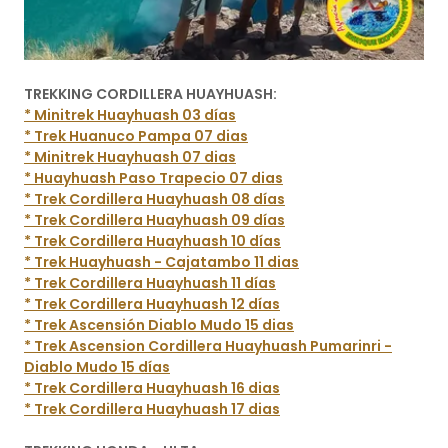
TREKKING CORDILLERA HUAYHUASH:
* Minitrek Huayhuash 03 días
* Trek Huanuco Pampa 07 dias
* Minitrek Huayhuash 07 dias
* Huayhuash Paso Trapecio 07 dias
* Trek Cordillera Huayhuash 08 días
* Trek Cordillera Huayhuash 09 días
* Trek Cordillera Huayhuash 10 días
* Trek Huayhuash - Cajatambo 11 dias
* Trek Cordillera Huayhuash 11 días
* Trek Cordillera Huayhuash 12 días
* Trek Ascensión Diablo Mudo 15 dias
* Trek Ascension Cordillera Huayhuash Pumarinri -
Diablo Mudo 15 días
* Trek Cordillera Huayhuash 16 dias
* Trek Cordillera Huayhuash 17 dias