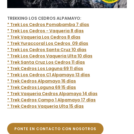
TREKKING LOS CEDROS ALPAMAYO:
* Trek Los Cedros Pomabamba 7 días
* Trek Los Cedros - Vaqueria 8 días
* Trek Vaqueria Los Cedros 8 días
* Trek Yuraccoral Los Cedros 09 días
* Trek Los Cedros Santa Cruz 10 días
* Trek Los Cedros Vaqueria Ulta 10 días
* Trek Santa Cruz Los Cedros 11 días
* Trek Cedros Los Laguna 69 11 días
* Trek Los Cedros C1 Alpamayo 13 días
* Trek Cedros Alpamayo 16 días
* Trek Cedros Laguna 69 15 días
* Trek Vaqueria Cedros Alpamayo 14 días
* Trek Cedros Campo 1 Alpamayo 17 días
* Trek Cedros Vaqueria Ulta 15 días
PONTE EN CONTACTO CON NOSOTROS