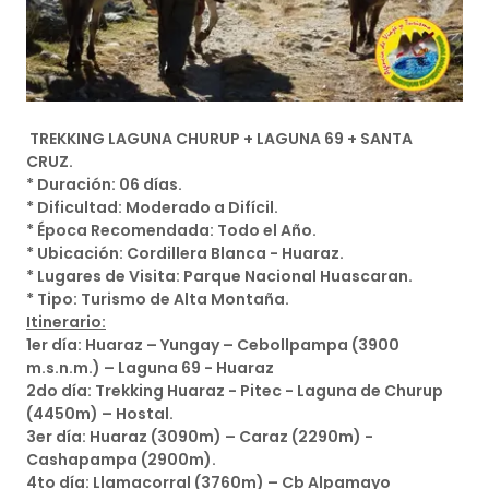
TREKKING LAGUNA CHURUP + LAGUNA 69 + SANTA
CRUZ.
* Duración: 06 días.
* Dificultad: Moderado a Difícil.
* Época Recomendada: Todo el Año.
* Ubicación: Cordillera Blanca - Huaraz.
* Lugares de Visita: Parque Nacional Huascaran.
* Tipo: Turismo de Alta Montaña.
Itinerario:
1er día: Huaraz – Yungay – Cebollpampa (3900
m.s.n.m.) – Laguna 69 - Huaraz
2do día: Trekking Huaraz - Pitec - Laguna de Churup
(4450m) – Hostal.
3er día: Huaraz (3090m) – Caraz (2290m) -
Cashapampa (2900m).
4to día: Llamacorral (3760m) – Cb Alpamayo