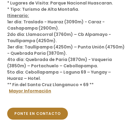
* Lugares de Visita: Parque Nacional Huascaran.
* Tipo: Turismo de Alta Montaña.
Itinerario:
1er día: Traslado - Huaraz (3090m) - Caraz -
Cashapampa (2900m).
2do día: Llamacorral (3760m) – Cb Alpamayo -
Taullipampa (4250m).
3er día: Taullipampa (4250m) – Punta Unión (4750m)
- Quebrada Paria (3870m).
4to día: Quebrada de Paria (3870m) - Vaqueria
(3850m) – Portachuelo – Cebollapampa.
5to día: Cebollapampa – Laguna 69 – Yungay –
Huaraz – Hotel.
** Fin del Santa Cruz Llanganuco + 69 **
Mayor Información
PONTE EN CONTACTO