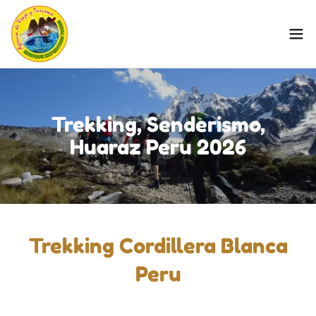
Trekking, Senderismo,
Huaraz Peru 2026
Trekking Cordillera Blanca
Peru