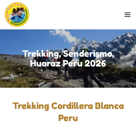
Trekking, Senderismo,
Huaraz Peru 2026
Trekking Cordillera Blanca
Peru