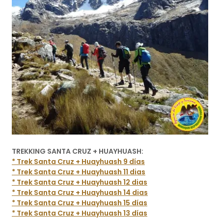
TREKKING SANTA CRUZ + HUAYHUASH:
* Trek Santa Cruz + Huayhuash 9 días
* Trek Santa Cruz + Huayhuash 11 dias
* Trek Santa Cruz + Huayhuash 12 dias
* Trek Santa Cruz + Huayhuash 14 dias
* Trek Santa Cruz + Huayhuash 15 días
* Trek Santa Cruz + Huayhuash 13 días