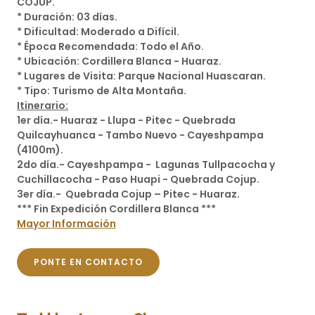
COJUP.
* Duración: 03 días.
* Dificultad: Moderado a Difícil.
* Época Recomendada: Todo el Año.
* Ubicación: Cordillera Blanca - Huaraz.
* Lugares de Visita: Parque Nacional Huascaran.
* Tipo: Turismo de Alta Montaña.
Itinerario:
1er día.- Huaraz - Llupa - Pitec - Quebrada
Quilcayhuanca - Tambo Nuevo - Cayeshpampa
(4100m).
2do día.- Cayeshpampa - Lagunas Tullpacocha y
Cuchillacocha - Paso Huapi - Quebrada Cojup.
3er día.- Quebrada Cojup – Pitec - Huaraz.
*** Fin Expedición Cordillera Blanca ***
Mayor Información
PONTE EN CONTACTO