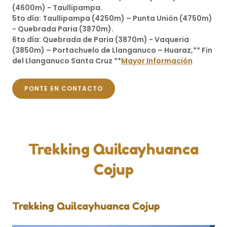
(4600m) - Taullipampa.
5to día: Taullipampa (4250m) – Punta Unión (4750m)
- Quebrada Paria (3870m).
6to día: Quebrada de Paria (3870m) - Vaqueria
(3850m) – Portachuelo de Llanganuco – Huaraz,** Fin
del Llanganuco Santa Cruz **
Mayor Información
PONTE EN CONTACTO
Trekking Quilcayhuanca
Cojup
Trekking Quilcayhuanca Cojup