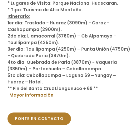
* Lugares de Visita: Parque Nacional Huascaran.
* Tipo: Turismo de Alta Montaña.
Itinerario:
1er día: Traslado - Huaraz (3090m) - Caraz -
Cashapampa (2900m).
2do día: Llamacorral (3760m) – Cb Alpamayo -
Taullipampa (4250m).
3er día: Taullipampa (4250m) – Punta Unión (4750m)
- Quebrada Paria (3870m).
4to día: Quebrada de Paria (3870m) - Vaqueria
(3850m) – Portachuelo – Cebollapampa.
5to día: Cebollapampa – Laguna 69 – Yungay –
Huaraz – Hotel.
** Fin del Santa Cruz Llanganuco + 69 **
Mayor Información
PONTE EN CONTACTO