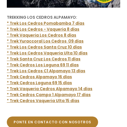
TREKKING LOS CEDROS ALPAMAYO:
* Trek Los Cedros Pomabamba 7 días
* Trek Los Cedros - Vaqueria 8 días
* Trek Vaqueria Los Cedros 8 días
* Trek Yuraccoral Los Cedros 09 días
* Trek Los Cedros Santa Cruz 10 días
* Trek Los Cedros Vaqueria Ulta 10 días
* Trek Santa Cruz Los Cedros 11 días
* Trek Cedros Los Laguna 69 11 días
* Trek Los Cedros C1 Alpamayo 13 días
* Trek Cedros Alpamayo 16 días
* Trek Cedros Laguna 69 15 días
* Trek Vaqueria Cedros Alpamayo 14 días
* Trek Cedros Campo 1 Alpamayo 17 días
* Trek Cedros Vaqueria Ulta 15 días
PONTE EN CONTACTO CON NOSOTROS