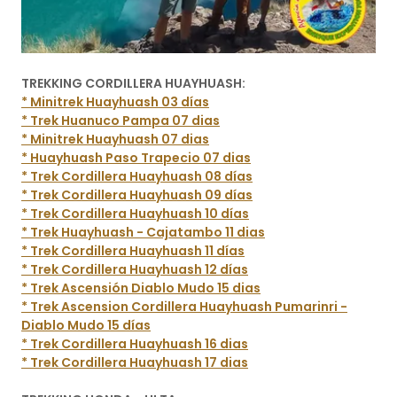
TREKKING CORDILLERA HUAYHUASH:
* Minitrek Huayhuash 03 días
* Trek Huanuco Pampa 07 dias
* Minitrek Huayhuash 07 dias
* Huayhuash Paso Trapecio 07 dias
* Trek Cordillera Huayhuash 08 días
* Trek Cordillera Huayhuash 09 días
* Trek Cordillera Huayhuash 10 días
* Trek Huayhuash - Cajatambo 11 dias
* Trek Cordillera Huayhuash 11 días
* Trek Cordillera Huayhuash 12 días
* Trek Ascensión Diablo Mudo 15 dias
* Trek Ascension Cordillera Huayhuash Pumarinri -
Diablo Mudo 15 días
* Trek Cordillera Huayhuash 16 dias
* Trek Cordillera Huayhuash 17 dias