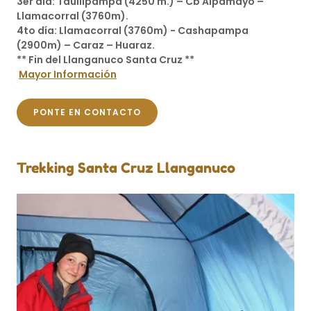
3er día: Taullipampa (4250 m.) – Cb Alpamayo –
Llamacorral (3760m).
4to día: Llamacorral (3760m) - Cashapampa
(2900m) – Caraz – Huaraz.
** Fin del Llanganuco Santa Cruz **
Mayor Información
PONTE EN CONTACTO
Trekking Santa Cruz Llanganuco