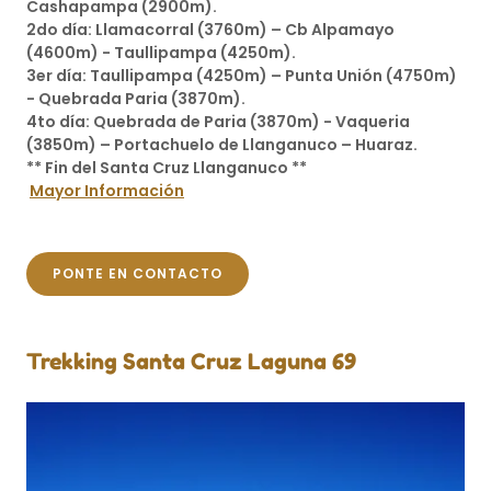
Cashapampa (2900m).
2do día: Llamacorral (3760m) – Cb Alpamayo
(4600m) - Taullipampa (4250m).
3er día: Taullipampa (4250m) – Punta Unión (4750m)
- Quebrada Paria (3870m).
4to día: Quebrada de Paria (3870m) - Vaqueria
(3850m) – Portachuelo de Llanganuco – Huaraz.
** Fin del Santa Cruz Llanganuco **
Mayor Información
PONTE EN CONTACTO
Trekking Santa Cruz Laguna 69