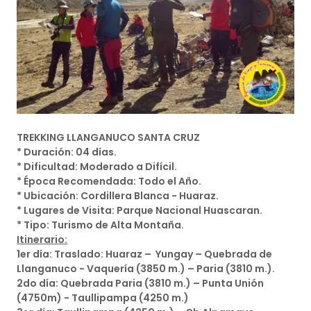
TREKKING LLANGANUCO SANTA CRUZ
* Duración: 04 días.
* Dificultad: Moderado a Difícil.
* Época Recomendada: Todo el Año.
* Ubicación: Cordillera Blanca - Huaraz.
* Lugares de Visita: Parque Nacional Huascaran.
* Tipo: Turismo de Alta Montaña.
Itinerario:
1er día: Traslado: Huaraz – Yungay – Quebrada de
Llanganuco - Vaquería (3850 m.) – Paria (3810 m.).
2do día: Quebrada Paria (3810 m.) – Punta Unión
(4750m) - Taullipampa (4250 m.)