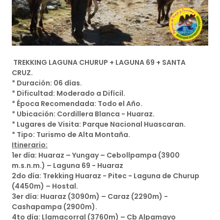
TREKKING LAGUNA CHURUP + LAGUNA 69 + SANTA
CRUZ.
* Duración: 06 días.
* Dificultad: Moderado a Difícil.
* Época Recomendada: Todo el Año.
* Ubicación: Cordillera Blanca - Huaraz.
* Lugares de Visita: Parque Nacional Huascaran.
* Tipo: Turismo de Alta Montaña.
Itinerario:
1er día: Huaraz – Yungay – Cebollpampa (3900
m.s.n.m.) – Laguna 69 - Huaraz
2do día: Trekking Huaraz - Pitec - Laguna de Churup
(4450m) – Hostal.
3er día: Huaraz (3090m) – Caraz (2290m) -
Cashapampa (2900m).
4to día: Llamacorral (3760m) – Cb Alpamayo