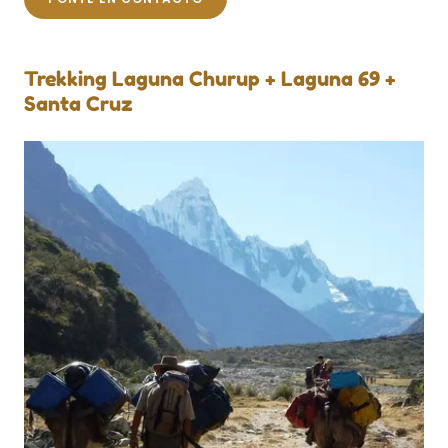
Trekking Laguna Churup + Laguna 69 +
Santa Cruz