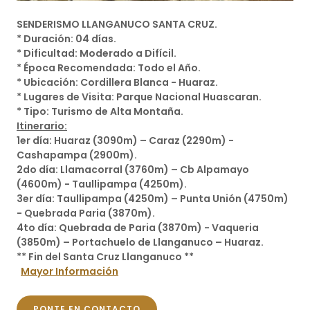
SENDERISMO LLANGANUCO SANTA CRUZ.
* Duración: 04 días.
* Dificultad: Moderado a Difícil.
* Época Recomendada: Todo el Año.
* Ubicación: Cordillera Blanca - Huaraz.
* Lugares de Visita: Parque Nacional Huascaran.
* Tipo: Turismo de Alta Montaña.
Itinerario:
1er día: Huaraz (3090m) – Caraz (2290m) -
Cashapampa (2900m).
2do día: Llamacorral (3760m) – Cb Alpamayo
(4600m) - Taullipampa (4250m).
3er día: Taullipampa (4250m) – Punta Unión (4750m)
- Quebrada Paria (3870m).
4to día: Quebrada de Paria (3870m) - Vaqueria
(3850m) – Portachuelo de Llanganuco – Huaraz.
** Fin del Santa Cruz Llanganuco **
Mayor Información
PONTE EN CONTACTO