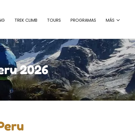
ING
TREK CLIMB
TOURS
PROGRAMAS
MÁS
eru 2026
 Peru