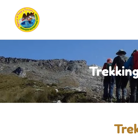
Trekkin
Trek