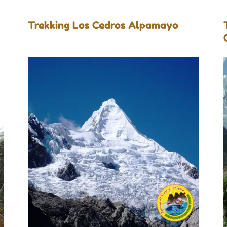
Trekking Los Cedros Alpamayo