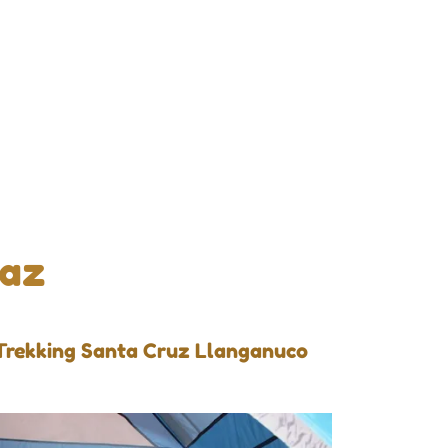
raz
Trekking Santa Cruz Llanganuco