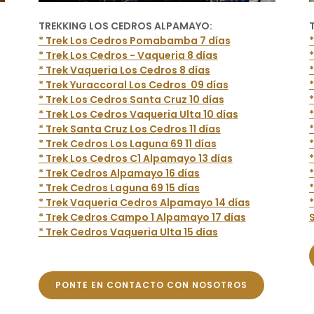
TREKKING LOS CEDROS ALPAMAYO:
* Trek Los Cedros Pomabamba 7 días
* Trek Los Cedros - Vaqueria 8 días
* Trek Vaqueria Los Cedros 8 días
* Trek Yuraccoral Los Cedros 09 días
* Trek Los Cedros Santa Cruz 10 días
* Trek Los Cedros Vaqueria Ulta 10 días
* Trek Santa Cruz Los Cedros 11 días
* Trek Cedros Los Laguna 69 11 días
* Trek Los Cedros C1 Alpamayo 13 días
* Trek Cedros Alpamayo 16 días
* Trek Cedros Laguna 69 15 días
* Trek Vaqueria Cedros Alpamayo 14 días
* Trek Cedros Campo 1 Alpamayo 17 días
* Trek Cedros Vaqueria Ulta 15 días
PONTE EN CONTACTO CON NOSOTROS