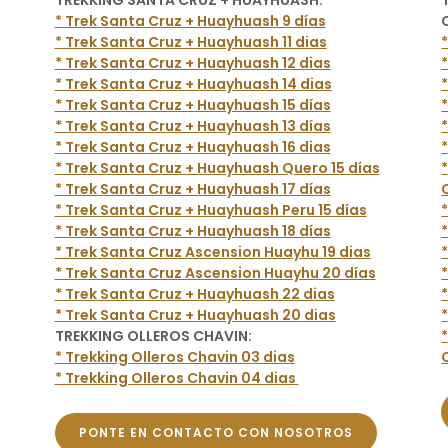
TREKKING SANTA CRUZ + HUAYHUASH:
* Trek Santa Cruz + Huayhuash 9 días
* Trek Santa Cruz + Huayhuash 11 dias
* Trek Santa Cruz + Huayhuash 12 dias
* Trek Santa Cruz + Huayhuash 14 dias
* Trek Santa Cruz + Huayhuash 15 días
* Trek Santa Cruz + Huayhuash 13 días
* Trek Santa Cruz + Huayhuash 16 dias
* Trek Santa Cruz + Huayhuash Quero 15 días
* Trek Santa Cruz + Huayhuash 17 días
* Trek Santa Cruz + Huayhuash Peru 15 días
* Trek Santa Cruz + Huayhuash 18 días
* Trek Santa Cruz Ascension Huayhu 19 dias
* Trek Santa Cruz Ascension Huayhu 20 días
* Trek Santa Cruz + Huayhuash 22 dias
* Trek Santa Cruz + Huayhuash 20 dias
TREKKING OLLEROS CHAVIN:
* Trekking Olleros Chavin 03 dias
* Trekking Olleros Chavin 04 dias
PONTE EN CONTACTO CON NOSOTROS