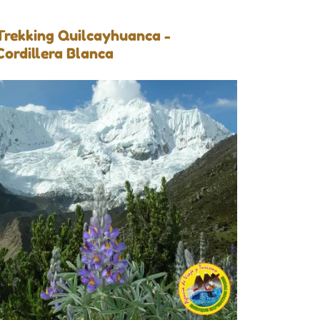
Trekking Quilcayhuanca -
Cordillera Blanca